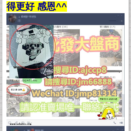
得更好 感恩^^