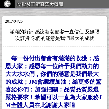
JM批發工廠直營大盤商
2017/04/26
滿滿的好評 感謝新老顧客一直信任 及無限
次訂貨 你們的滿意是我們最大的成就
每一份付出都會有滿滿的收獲；感
恩大家；感恩每一位給予我們動力的
大大水水們，你們的滿意是我們最大
的成就；JM會繼續加油；給更多的驚
喜給你們；加強把關；品質品質嚴選
嚴格要求！希望可以一直為大家服務J
M全體人員在此謝謝大家唷