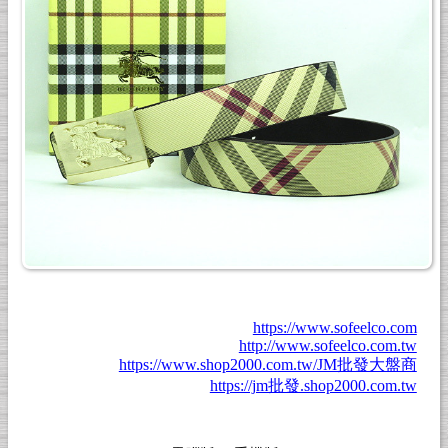
https://www.sofeelco.com
http://www.sofeelco.com.tw
https://www.shop2000.com.tw/JM批發大盤商
https://jm批發.shop2000.com.tw