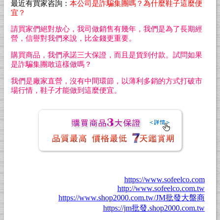
最近有買家咨詢：
本公司是詐騙集團嗎？為什麼鞋子這
麼
便
宜？
請買家們絕對放心，我司做銷售有幾年，我們是為了長期經
營，信譽對我們來說，比金錢更重要。
購買商品，我們承諾三大保證，而且是貨到付款。試問如果
是詐騙集團敢這樣做嗎？
我們是廠家直營，沒有中間環節，以薄利多銷的方式打破市
場行情，鞋子才能做到這麼便宜。
https://www.sofeelco.com
http://www.sofeelco.com.tw
https://www.shop2000.com.tw/JM批發大盤商
https://jm批發.shop2000.com.tw