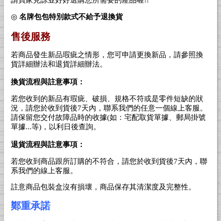
◎
名牌包包特別款式不給予退換貨
售後服務
若商品發生新品瑕疵之情形，您可申請更換新品，請參照換
貨詳細辦法和退貨詳細辦法。
換貨流程與註意事項：
若您收到的新品有瑕疵、破損、規格不符或是零件短缺的狀
況，請您於收到貨後7天內，聯系我們的任意一個線上客服。
請保留您交付故障品時的收據(如：宅配取貨單據、郵局掛號
單據...等)，以利日後查詢。
退貨流程與註意事項：
若您收到商品跟所訂購的不符合，請您於收到貨後7天內，聯
系我們的線上客服。
註意商品包裝盒沒有損壞，商品保存其清潔度及完整性。
鄭重承諾