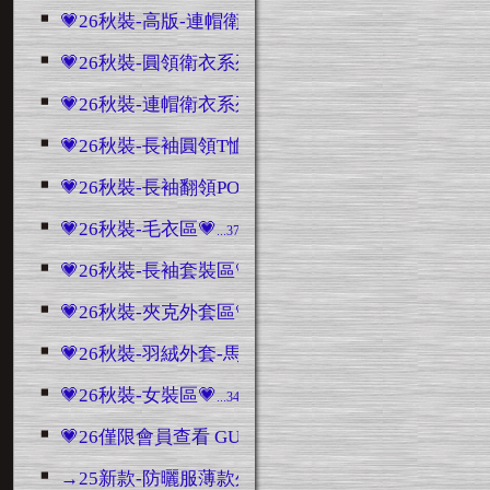
💗26秋裝-高版-連帽衛衣區💗
...1186
💗26秋裝-圓領衛衣系列💗
...2482
💗26秋裝-連帽衛衣系列💗
...768
💗26秋裝-長袖圓領T恤💗
...1379
💗26秋裝-長袖翻領POLO衫💗
...287
💗26秋裝-毛衣區💗
...3707
💗26秋裝-長袖套裝區💗
...3046
💗26秋裝-夾克外套區💗
...4432
💗26秋裝-羽絨外套-馬甲區💗
...1489
💗26秋裝-女裝區💗
...345
💗26僅限會員查看 GUCCI系列💗
...10801
→25新款-防曬服薄款外套
...196