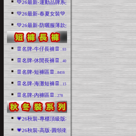
💚26最新-運動品牌系列💚
...990
💚26最新-春夏女裝💚
...579
💚26最新-防曬服薄款外套💚
...95
👖名牌-牛仔長褲👖
...9398
👖名牌-休閒長褲👖
...4045
👖名牌-短褲區👖
...8416
👖名牌-海灘短褲👖
...1508
👖名牌-內褲區👖
...278
💗26秋裝-專櫃頂級版本區💗
...1016
💗26秋裝-高版-圓領衛衣區💗
...2280