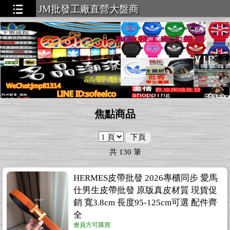
JM批發工廠直營大盤商
▃▃▃▃▃
焦點商品
下頁
共
130
筆
HERMES皮帶批發 2026專櫃同步 愛馬
仕男生皮帶批發 原版真皮材質 現貨促
銷 寬3.8cm 長度95-125cm可選 配件齊
全
會員方可購買