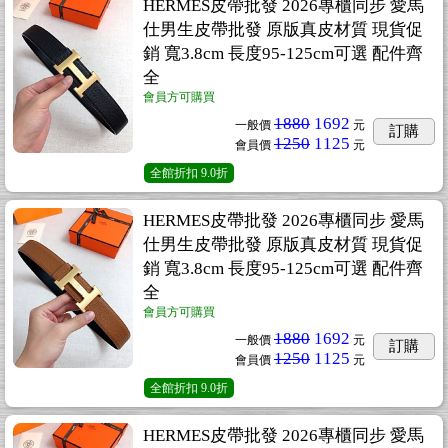
HERMES皮帶批發 2026專櫃同步 愛馬
仕男生皮帶批發 原版真皮材質 現貨促
銷 寬3.8cm 長度95-125cm可選 配件齊
全
會員方可購買
1880
1692
一般價
元
訂購
1250
1125
會員價
元
全館折扣
9.0折
HERMES皮帶批發 2026專櫃同步 愛馬
仕男生皮帶批發 原版真皮材質 現貨促
銷 寬3.8cm 長度95-125cm可選 配件齊
全
會員方可購買
1880
1692
一般價
元
訂購
1250
1125
會員價
元
全館折扣
9.0折
HERMES皮帶批發 2026專櫃同步 愛馬