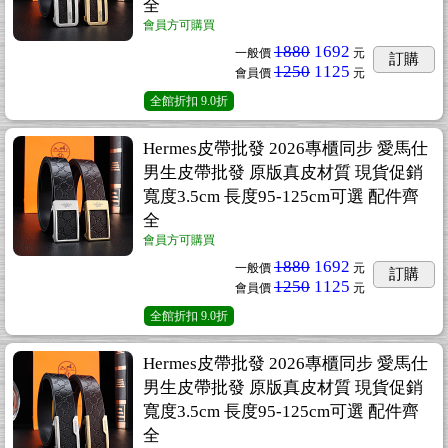
全
會員方可購買
1880
1692
一般價
元
訂購
1250
1125
會員價
元
全館折扣
9.0折
Hermes皮帶批發 2026專櫃同步 愛馬仕
男生皮帶批發 原版真皮材質 現貨促銷
寬度3.5cm 長度95-125cm可選 配件齊
全
會員方可購買
1880
1692
一般價
元
訂購
1250
1125
會員價
元
全館折扣
9.0折
Hermes皮帶批發 2026專櫃同步 愛馬仕
男生皮帶批發 原版真皮材質 現貨促銷
寬度3.5cm 長度95-125cm可選 配件齊
全