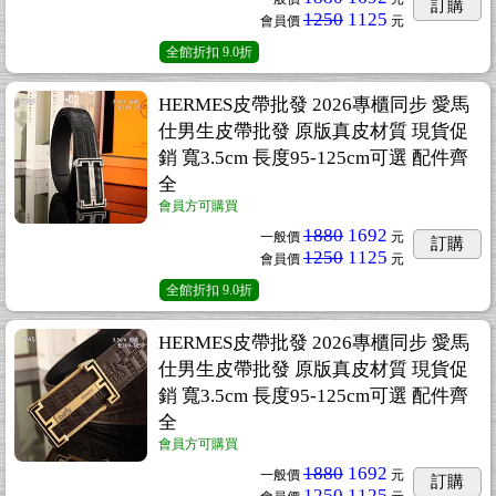
訂購
1250
1125
會員價
元
全館折扣
9.0折
HERMES皮帶批發 2026專櫃同步 愛馬
仕男生皮帶批發 原版真皮材質 現貨促
銷 寬3.5cm 長度95-125cm可選 配件齊
全
會員方可購買
1880
1692
一般價
元
訂購
1250
1125
會員價
元
全館折扣
9.0折
HERMES皮帶批發 2026專櫃同步 愛馬
仕男生皮帶批發 原版真皮材質 現貨促
銷 寬3.5cm 長度95-125cm可選 配件齊
全
會員方可購買
1880
1692
一般價
元
訂購
1250
1125