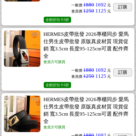
1880
1692
一般價
元
訂購
1250
1125
會員價
元
全館折扣
9.0折
HERMES皮帶批發 2026專櫃同步 愛馬
仕男生皮帶批發 原版真皮材質 現貨促
銷 寬3.5cm 長度95-125cm可選 配件齊
全
會員方可購買
1880
1692
一般價
元
訂購
1250
1125
會員價
元
全館折扣
9.0折
HERMES皮帶批發 2026專櫃同步 愛馬
仕男生皮帶批發 原版真皮材質 現貨促
銷 寬3.5cm 長度95-125cm可選 配件齊
全
會員方可購買
1880
1692
一般價
元