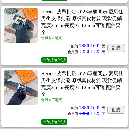
Hermes皮帶批發 2026專櫃同步 愛馬仕
男生皮帶批發 原版真皮材質 現貨促銷
寬度3.5cm 長度95-125cm可選 配件齊
全
會員方可購買
1880
1692
一般價
元
訂購
1250
1125
會員價
元
全館折扣
9.0折
Hermes皮帶批發 2026專櫃同步 愛馬仕
男生皮帶批發 原版真皮材質 現貨促銷
寬度3.5cm 長度95-125cm可選 配件齊
全
會員方可購買
1880
1692
一般價
元
訂購
1250
1125
會員價
元
全館折扣
9.0折